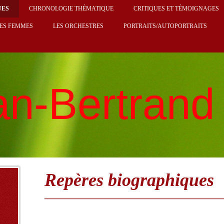
UES
CHRONOLOGIE THÉMATIQUE
CRITIQUES ET TÉMOIGNAGES
ES FEMMES
LES ORCHESTRES
PORTRAITS/AUTOPORTRAITS
an-Bertrand 
Repères biographiques