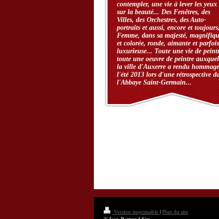
contempler, une vie à lever les yeux
sur la beauté... Des Fenêtres, des
Villes, des Orchestres, des Auto-
portraits et aussi, encore et toujours
Femme, dans sa majesté, magnifiq
et colorée, ronde, aimante et parfois
luxurieuse... Toute une vie de peint
toute une oeuvre de peintre auxquel
la ville d'Auxerre a rendu hommag
l'été 2013 lors d'une rétrospective d
l'Abbaye Saint-Germain...
Version imprimable
|
Plan du site