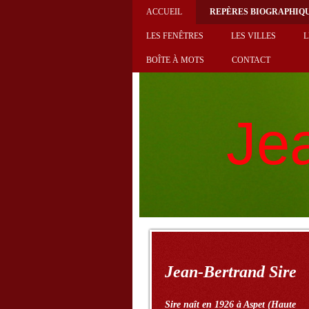
ACCUEIL
REPÈRES BIOGRAPHIQ
LES FENÊTRES
LES VILLES
L
BOÎTE À MOTS
CONTACT
Je
Jean-Bertrand Sire
Sire naît en 1926 à Aspet (Haute